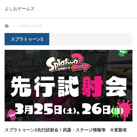
よしおゲームズ
ホーム
スプラトゥーン2
スプラトゥーン2
スプラトゥーン2先行試射会！武器・ステージ情報等 ※更新有